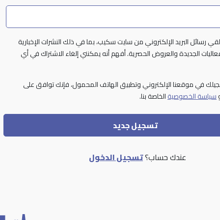
قي رسائل البريد الإلكتروني من سايت سكيب، بما في ذلك النشرات الإخبارية
فعاليات الجديدة والعروض الحصرية. أفهم أنه يمكنني إلغاء الاشتراك في أي
يلك في موقعنا الإلكتروني وتطبيق الهاتف المحمول، فإنك توافق على
سياسة الخصوصية
الخاصة بنا.
تسجيل جديد
عندك حساب؟
تسجيل الدخول