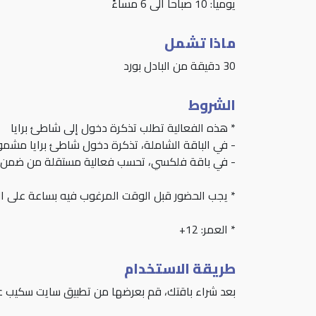
يومياً: 10 صباحاً الى 6 مساءً
ماذا تشمل
30 دقيقة من البادل بورد
الشروط
* هذه الفعالية تطلب تذكرة دخول إلى شاطئ برايا
- في الباقة الشاملة، تذكرة دخول شاطئ برايا مشمو
- في باقة فلكسي، تحسب فعالية مستقلة من ضمن عد
* يجب الحضور قبل الوقت المرغوب فيه بساعة على ال
* العمر: 12+
طريقة الاستخدام
بعد شراء باقتك، قم بعرضها من تطبيق سايت سكيب عند 