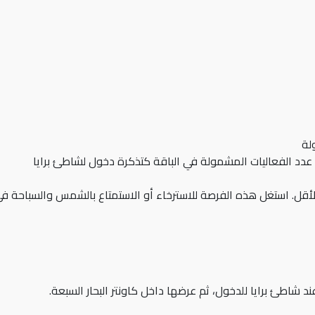
لة
د الفعاليات المشمولة في الباقة كتذكرة دخول لشاطئ برايا
أقل. استغل هذه الفرصة للاسترخاء أو الاستمتاع بالشمس والسباحة في
شاطئ برايا للدخول، ثم عرضها داخل كاونتر البحار السبعة.