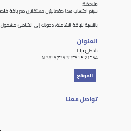
ملاحظة:
سيتم احتساب هذا كفعاليتين مستقلتين مع باقة فلك
بالنسبة للباقة الشاملة، دخولك إلى الشاطئ مشمول.
العنوان
شاطئ برايا
21°54'51.5"N 38°57'35.3"E
الموقع
تواصل معنا