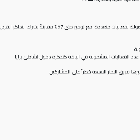
ة، مع توفير حتى 57% مقارنةً بشراء التذاكر الفردية!
لة
د الفعاليات المشمولة في الباقة كتذكرة دخول لشاطئ برايا
رها فريق البحار السبعة خطراً على المشاركين