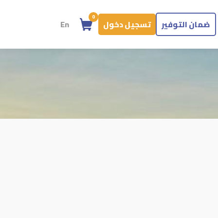
0
ضمان التوفير
تسجيل دخول
En